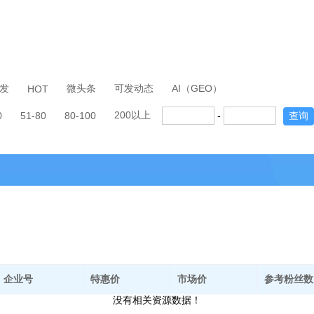
发
微头条
可发动态
AI（GEO）
HOT
200以上
0
51-80
80-100
-
查询
企业号
特惠价
市场价
参考粉丝数
没有相关资源数据！