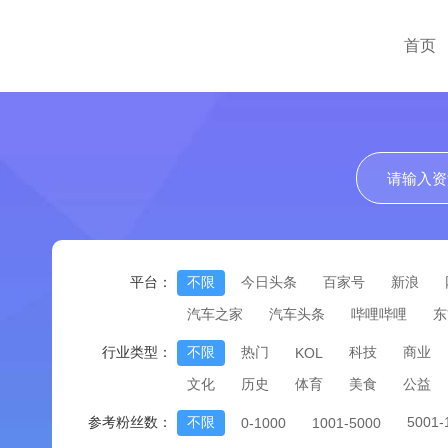
首页
平台：
不限
今日头条
百家号
新浪
汽车之家
汽车头条
哔哩哔哩
东
行业类型：
不限
热门
科技
商业
KOL
文化
历史
体育
美食
公益
参考粉丝数：
不限
5001
0-1000
1001-5000