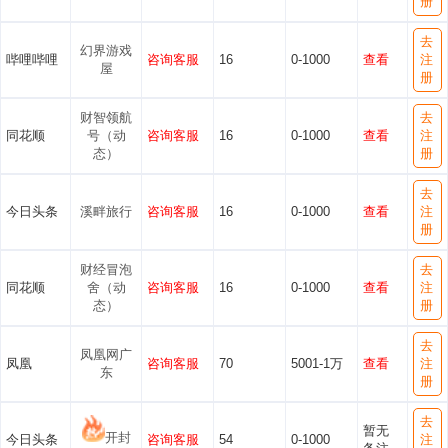
册
去
幻界游戏
哔哩哔哩
咨询客服
16
0-1000
查看
注
屋
册
财智领航
去
同花顺
号（动
咨询客服
16
0-1000
查看
注
态）
册
去
今日头条
溪畔旅行
咨询客服
16
0-1000
查看
注
册
财经冒泡
去
同花顺
舍（动
咨询客服
16
0-1000
查看
注
态）
册
去
凤凰网广
凤凰
咨询客服
70
5001-1万
查看
注
东
册
去
暂无
开封
今日头条
咨询客服
54
0-1000
注