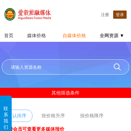
注册
登录
首页
媒体价格
自媒体价格
全网资源 ▼
其他筛选条件
联
系
默认排序
按价格升序
按价格降序
我
们
注册会员可查看更多媒体报价