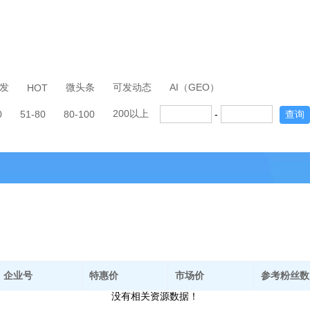
发
微头条
可发动态
AI（GEO）
HOT
200以上
0
51-80
80-100
-
查询
企业号
特惠价
市场价
参考粉丝数
没有相关资源数据！