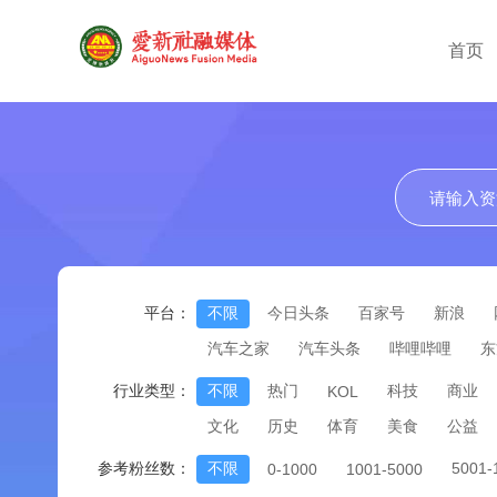
首页
平台：
不限
今日头条
百家号
新浪
汽车之家
汽车头条
哔哩哔哩
东
行业类型：
不限
热门
科技
商业
KOL
文化
历史
体育
美食
公益
参考粉丝数：
不限
5001
0-1000
1001-5000