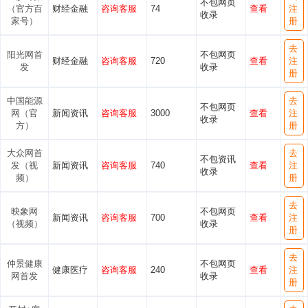
不包网页
（官方百
财经金融
咨询客服
74
查看
注
收录
家号）
册
去
阳光网首
不包网页
财经金融
咨询客服
720
查看
注
发
收录
册
中国能源
去
不包网页
网（官
新闻资讯
咨询客服
3000
查看
注
收录
方）
册
大众网首
去
不包资讯
发（视
新闻资讯
咨询客服
740
查看
注
收录
频）
册
去
映象网
不包网页
新闻资讯
咨询客服
700
查看
注
（视频）
收录
册
去
仲景健康
不包网页
健康医疗
咨询客服
240
查看
注
网首发
收录
册