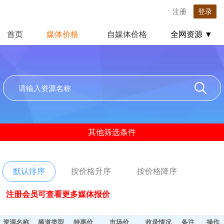
注册
登录
首页
媒体价格
自媒体价格
全网资源 ▼
其他筛选条件
默认排序
按价格升序
按价格降序
注册会员可查看更多媒体报价
资源名称
频道类型
特惠价
市场价
收录情况
备注
操作