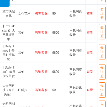
去
城市快报
不包网页
文化艺术
咨询客服
90
查看
注
文化
收录
册
【ProPaki
去
stani】大
不包网页
注
其他
咨询客服
9600
查看
巴基斯坦
收录
册
单
【Daily Ti
去
mes】每
不包网页
注
其他
咨询客服
9600
查看
日时报单
收录
册
发
【Daily Tr
去
不包网页
ust】每日
其他
咨询客服
9600
查看
注
收录
信报单发
册
大众网科
去
不包资讯
技（今日
IT科技
咨询客服
50
查看
注
收录
头条）
册
光明网消
去
不包资讯