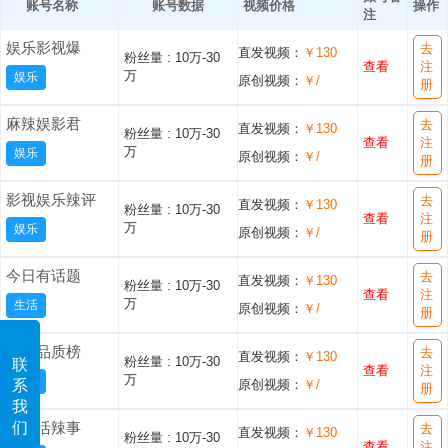
账号名称
账号数据
视频价格
操作
注
娱乐影视爆
去
直发视频：
￥130
粉丝量 :
10万-30
查看
注
万
娱乐
原创视频：
￥/
册
麻辣娱影君
去
直发视频：
￥130
粉丝量 :
10万-30
查看
注
万
娱乐
原创视频：
￥/
册
影视娱乐辣评
去
直发视频：
￥130
粉丝量 :
10万-30
查看
注
万
娱乐
原创视频：
￥/
册
今日有话题
去
直发视频：
￥130
粉丝量 :
10万-30
查看
注
万
生活
原创视频：
￥/
册
生活品质榜
去
直发视频：
￥130
粉丝量 :
10万-30
联
查看
注
万
生活
原创视频：
￥/
系
册
我
最生活辣事
们
去
直发视频：
￥130
粉丝量 :
10万-30
查看
注