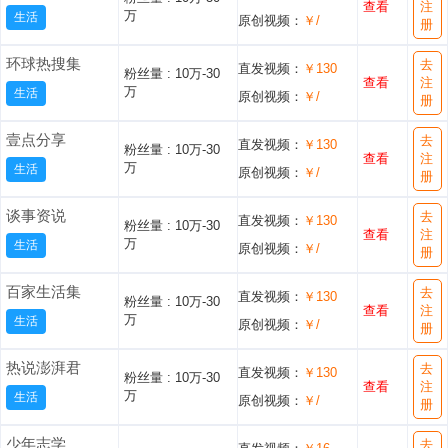
查看
注
万
生活
原创视频：
￥/
册
环球热搜集
去
直发视频：
￥130
粉丝量 :
10万-30
查看
注
万
生活
原创视频：
￥/
册
壹点分享
去
直发视频：
￥130
粉丝量 :
10万-30
查看
注
万
生活
原创视频：
￥/
册
谈事资说
去
直发视频：
￥130
粉丝量 :
10万-30
查看
注
万
生活
原创视频：
￥/
册
百家生活集
去
直发视频：
￥130
粉丝量 :
10万-30
查看
注
万
生活
原创视频：
￥/
册
热说澎湃君
去
直发视频：
￥130
粉丝量 :
10万-30
查看
注
万
生活
原创视频：
￥/
册
少年志学
去