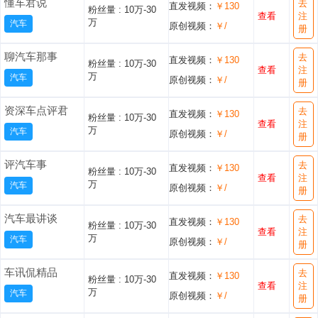
懂车君说
去
直发视频：
￥130
粉丝量 :
10万-30
查看
注
万
汽车
原创视频：
￥/
册
聊汽车那事
去
直发视频：
￥130
粉丝量 :
10万-30
查看
注
万
汽车
原创视频：
￥/
册
资深车点评君
去
直发视频：
￥130
粉丝量 :
10万-30
查看
注
万
汽车
原创视频：
￥/
册
评汽车事
去
直发视频：
￥130
粉丝量 :
10万-30
查看
注
万
汽车
原创视频：
￥/
册
汽车最讲谈
去
直发视频：
￥130
粉丝量 :
10万-30
查看
注
万
汽车
原创视频：
￥/
册
车讯侃精品
去
直发视频：
￥130
粉丝量 :
10万-30
查看
注
万
汽车
原创视频：
￥/
册