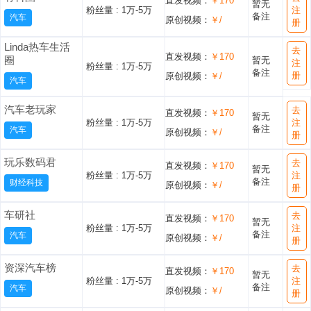
直发视频：
￥170
暂无
粉丝量 :
1万-5万
注
备注
汽车
原创视频：
￥/
册
Linda热车生活
去
直发视频：
￥170
圈
暂无
注
粉丝量 :
1万-5万
备注
册
原创视频：
￥/
汽车
汽车老玩家
去
直发视频：
￥170
暂无
粉丝量 :
1万-5万
注
备注
汽车
原创视频：
￥/
册
玩乐数码君
去
直发视频：
￥170
暂无
粉丝量 :
1万-5万
注
备注
财经科技
原创视频：
￥/
册
车研社
去
直发视频：
￥170
暂无
粉丝量 :
1万-5万
注
备注
汽车
原创视频：
￥/
册
资深汽车榜
去
直发视频：
￥170
暂无
粉丝量 :
1万-5万
注
备注
汽车
原创视频：
￥/
册