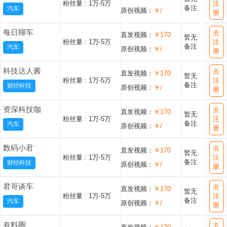
粉丝量 :
1万-5万
注
备注
汽车
原创视频：
￥/
册
每日聊车
去
直发视频：
￥170
暂无
粉丝量 :
1万-5万
注
备注
汽车
原创视频：
￥/
册
科技达人酱
去
直发视频：
￥170
暂无
粉丝量 :
1万-5万
注
备注
财经科技
原创视频：
￥/
册
资深科技咖
去
直发视频：
￥170
暂无
粉丝量 :
1万-5万
注
备注
汽车
原创视频：
￥/
册
数码小君
去
直发视频：
￥170
暂无
粉丝量 :
1万-5万
注
备注
财经科技
原创视频：
￥/
册
君哥谈车
去
直发视频：
￥170
暂无
粉丝量 :
1万-5万
注
备注
汽车
原创视频：
￥/
册
有料圈
去